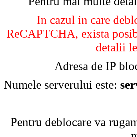
Pentru mai multe detal
In cazul in care debl
ReCAPTCHA, exista posibil
detalii l
Adresa de IP blo
Numele serverului este:
se
Pentru deblocare va ruga
m