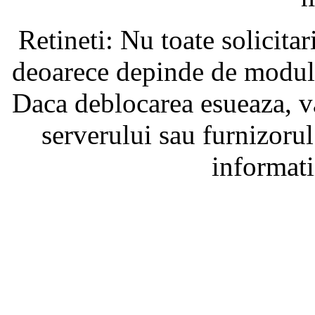
Retineti: Nu toate solicita
deoarece depinde de modul i
Daca deblocarea esueaza, va
serverului sau furnizorul
informati