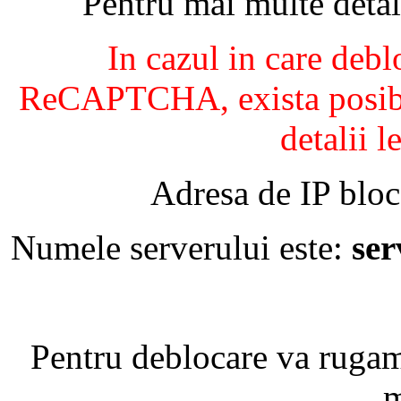
Pentru mai multe detal
In cazul in care debl
ReCAPTCHA, exista posibil
detalii l
Adresa de IP bloc
Numele serverului este:
se
Pentru deblocare va ruga
m