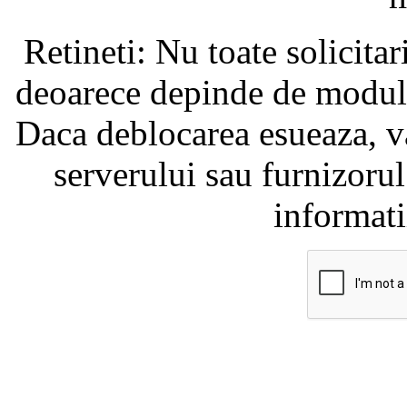
Retineti: Nu toate solicita
deoarece depinde de modul i
Daca deblocarea esueaza, va
serverului sau furnizorul
informati