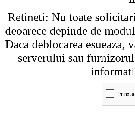
Retineti: Nu toate solicita
deoarece depinde de modul i
Daca deblocarea esueaza, va
serverului sau furnizorul
informati