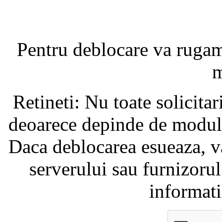
Pentru deblocare va ruga
m
Retineti: Nu toate solicita
deoarece depinde de modul i
Daca deblocarea esueaza, va
serverului sau furnizorul
informati