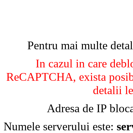
Pentru mai multe detal
In cazul in care debl
ReCAPTCHA, exista posibil
detalii l
Adresa de IP bloca
Numele serverului este:
se