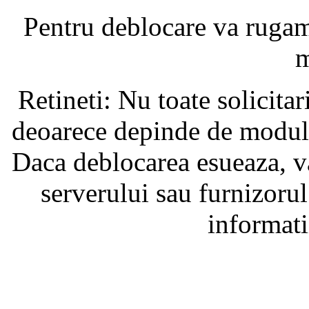
Pentru deblocare va ruga
m
Retineti: Nu toate solicita
deoarece depinde de modul i
Daca deblocarea esueaza, va
serverului sau furnizorul
informati