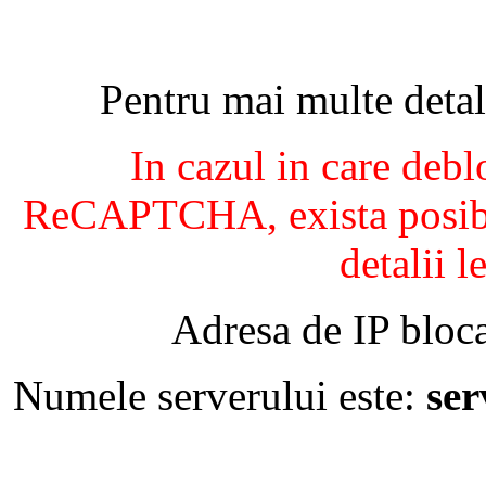
Pentru mai multe detal
In cazul in care debl
ReCAPTCHA, exista posibil
detalii l
Adresa de IP bloca
Numele serverului este:
se