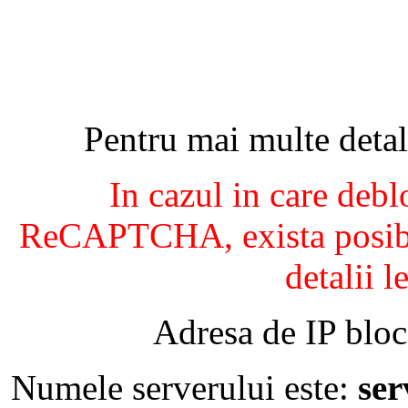
Pentru mai multe detal
In cazul in care debl
ReCAPTCHA, exista posibil
detalii l
Adresa de IP bloc
Numele serverului este:
se