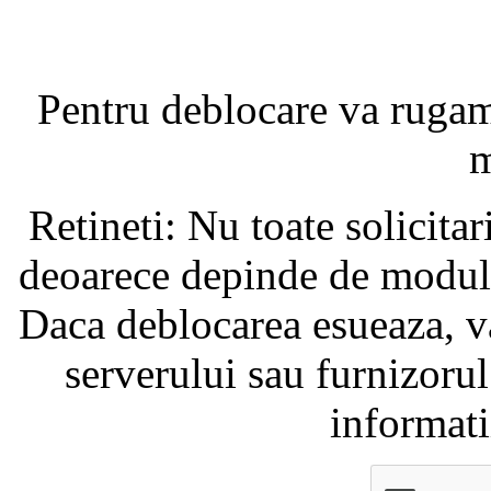
Pentru deblocare va ruga
m
Retineti: Nu toate solicita
deoarece depinde de modul i
Daca deblocarea esueaza, va
serverului sau furnizorul
informati