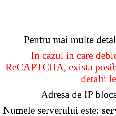
Pentru mai multe detal
In cazul in care debl
ReCAPTCHA, exista posibil
detalii l
Adresa de IP bloca
Numele serverului este:
se