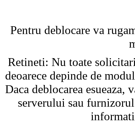
Pentru deblocare va ruga
m
Retineti: Nu toate solicita
deoarece depinde de modul i
Daca deblocarea esueaza, va
serverului sau furnizorul
informati